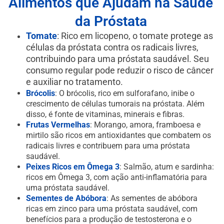
Alimentos que Ajudam na Saúde
da Próstata
Tomate
: Rico em licopeno, o tomate protege as
células da próstata contra os radicais livres,
contribuindo para uma próstata saudável. Seu
consumo regular pode reduzir o risco de câncer
e auxiliar no tratamento.
Brócolis
: O brócolis, rico em sulforafano, inibe o
crescimento de células tumorais na próstata. Além
disso, é fonte de vitaminas, minerais e fibras.
Frutas Vermelhas
: Morango, amora, framboesa e
mirtilo são ricos em antioxidantes que combatem os
radicais livres e contribuem para uma próstata
saudável.
Peixes Ricos em Ômega 3
: Salmão, atum e sardinha:
ricos em Ômega 3, com ação anti-inflamatória para
uma próstata saudável.
Sementes de Abóbora
: As sementes de abóbora
ricas em zinco para uma próstata saudável, com
benefícios para a produção de testosterona e o