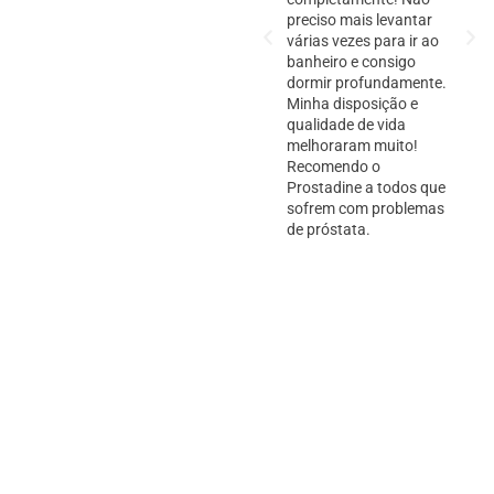
preciso mais levantar
várias vezes para ir ao
banheiro e consigo
dormir profundamente.
Minha disposição e
qualidade de vida
melhoraram muito!
Recomendo o
Prostadine a todos que
sofrem com problemas
de próstata.
Perguntas Frequentes sobre a
Próstata