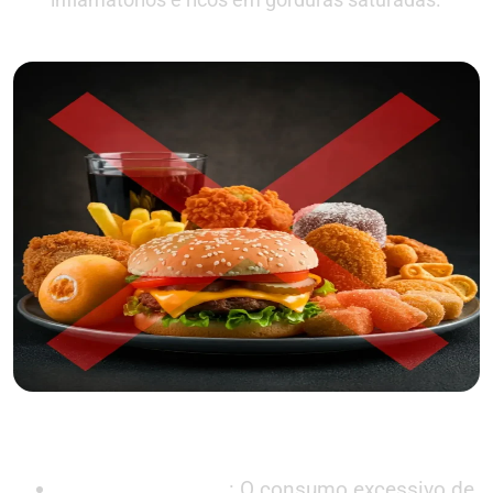
Saiba como Blindar a Saúde da sua
Próstata
Carnes Vermelhas
: O consumo excessivo de