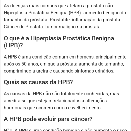
As doenças mais comuns que afetam a próstata são:
Hiperplasia Prostática Benigna (HPB): aumento benigno do
tamanho da próstata. Prostatite: inflamação da próstata.
Câncer de Próstata: tumor maligno na próstata.
O que é a Hiperplasia Prostática Benigna
(HPB)?
A HPB é uma condição comum em homens, principalmente
após os 50 anos, em que a próstata aumenta de tamanho,
comprimindo a uretra e causando sintomas urinários.
Quais as causas da HPB?
As causas da HPB não são totalmente conhecidas, mas
acredita-se que estejam relacionadas a alterações
hormonais que ocorrem com o envelhecimento.
A HPB pode evoluir para câncer?
Não. A HPB é uma condição benigna e não aumenta o risco