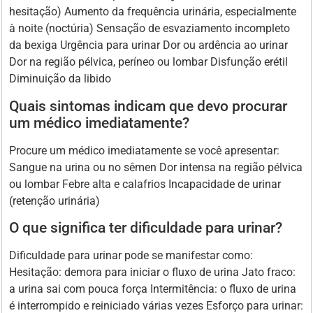
hesitação) Aumento da frequência urinária, especialmente
à noite (noctúria) Sensação de esvaziamento incompleto
da bexiga Urgência para urinar Dor ou ardência ao urinar
Dor na região pélvica, períneo ou lombar Disfunção erétil
Diminuição da libido
Quais sintomas indicam que devo procurar
um médico imediatamente?
Procure um médico imediatamente se você apresentar:
Sangue na urina ou no sêmen Dor intensa na região pélvica
ou lombar Febre alta e calafrios Incapacidade de urinar
(retenção urinária)
O que significa ter dificuldade para urinar?
Dificuldade para urinar pode se manifestar como:
Hesitação: demora para iniciar o fluxo de urina Jato fraco:
a urina sai com pouca força Intermitência: o fluxo de urina
é interrompido e reiniciado várias vezes Esforço para urinar: