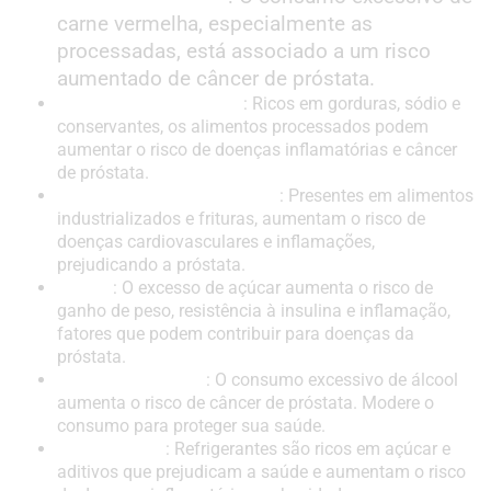
carne vermelha, especialmente as
processadas, está associado a um risco
aumentado de câncer de próstata.
Alimentos Processados
: Ricos em gorduras, sódio e
conservantes, os alimentos processados podem
aumentar o risco de doenças inflamatórias e câncer
de próstata.
Gorduras Saturadas e Trans
: Presentes em alimentos
industrializados e frituras, aumentam o risco de
doenças cardiovasculares e inflamações,
prejudicando a próstata.
Açúcar
: O excesso de açúcar aumenta o risco de
ganho de peso, resistência à insulina e inflamação,
fatores que podem contribuir para doenças da
próstata.
Bebidas Alcoólicas
: O consumo excessivo de álcool
aumenta o risco de câncer de próstata. Modere o
consumo para proteger sua saúde.
Refrigerantes
: Refrigerantes são ricos em açúcar e
aditivos que prejudicam a saúde e aumentam o risco