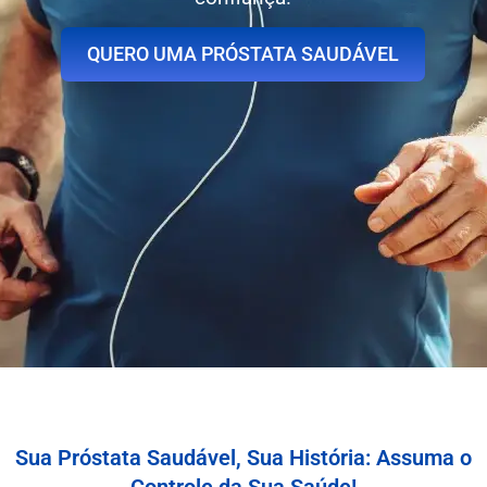
QUERO UMA PRÓSTATA SAUDÁVEL
Sua Próstata Saudável, Sua História: Assuma o