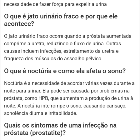
necessidade de fazer força para expelir a urina
O que é jato urinário fraco e por que ele
acontece?
O jato urinário fraco ocorre quando a próstata aumentada
comprime a uretra, reduzindo o fluxo de urina. Outras
causas incluem infecções, estreitamento da uretra e
fraqueza dos músculos do assoalho pélvico.
O que é noctúria e como ela afeta o sono?
Noctúria é a necessidade de acordar várias vezes durante a
noite para urinar. Ela pode ser causada por problemas na
próstata, como HPB, que aumentam a produção de urina à
noite. A noctúria interrompe o sono, causando cansaço,
sonolência diurna e irritabilidade.
Quais os sintomas de uma infecção na
próstata (prostatite)?