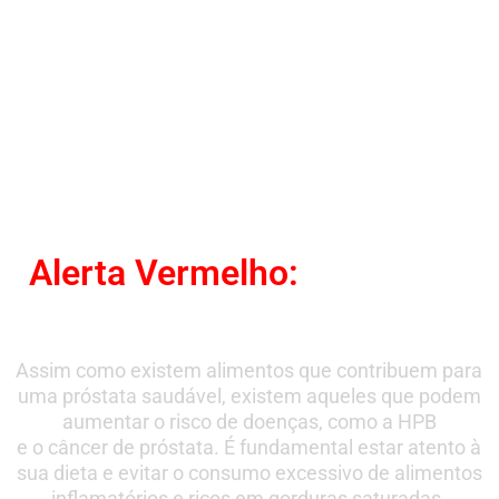
Alerta Vermelho:
Alimentos
que Prejudicam a Próstata
Assim como existem alimentos que contribuem para
uma próstata saudável, existem aqueles que podem
aumentar o risco de doenças, como a HPB
e o câncer de próstata. É fundamental estar atento à
sua dieta e evitar o consumo excessivo de alimentos
inflamatórios e ricos em gorduras saturadas.