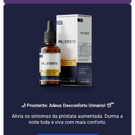
🌙 Prosterite: Adeus Desconforto Urinário! 😴
Alivia os sintomas da próstata aumentada. Durma a
noite toda e viva com mais conforto.