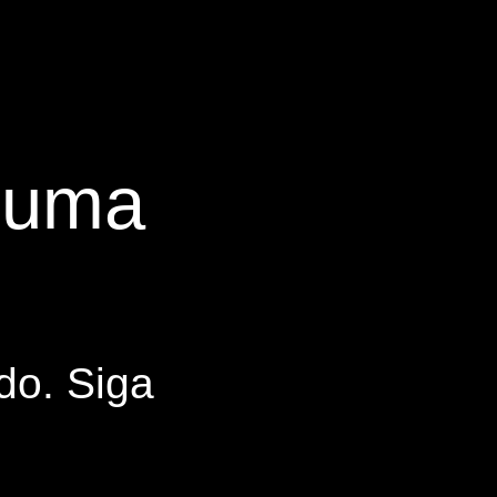
s uma
do. Siga