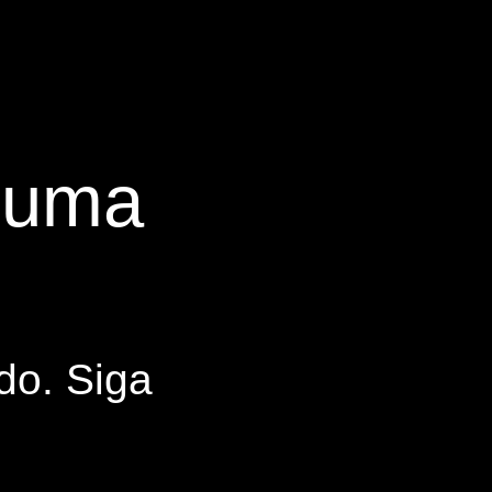
s uma
do. Siga