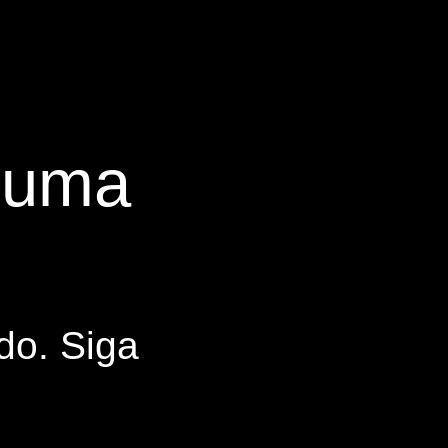
s uma
do. Siga