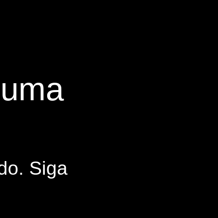
s uma
do. Siga