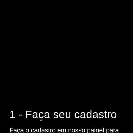
1 - Faça seu cadastro
Faça o cadastro em nosso painel para