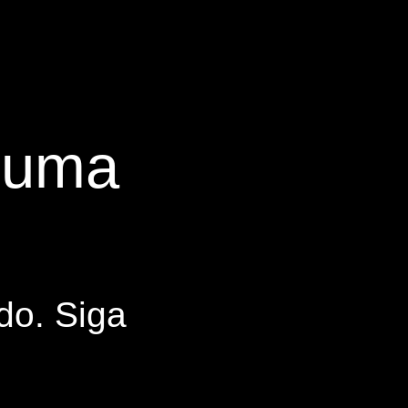
s uma
do. Siga