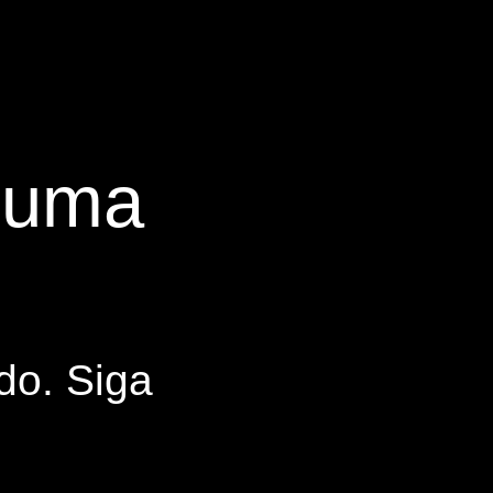
s uma
do. Siga