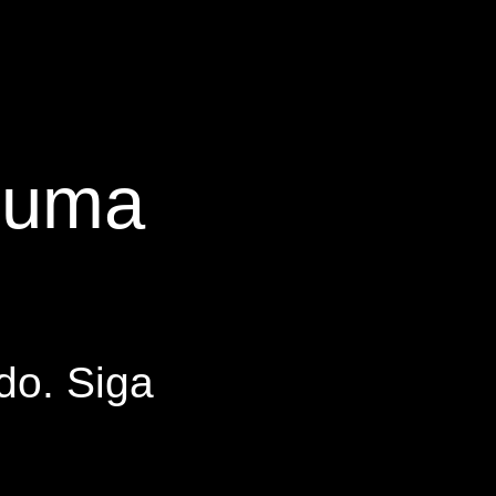
s uma
do. Siga