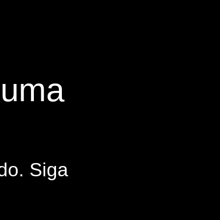
s uma
do. Siga