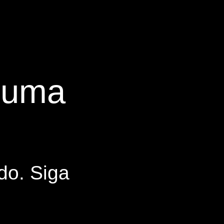
s uma
do. Siga