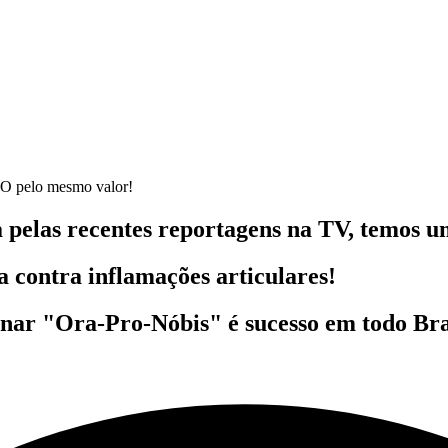
elo mesmo valor!
 pelas recentes reportagens na TV, temos u
 contra inflamações articulares!
enar
"Ora-Pro-Nóbis"
é sucesso em todo Bra