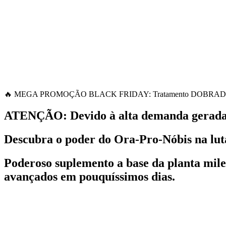
🔥 MEGA PROMOÇÃO BLACK FRIDAY: Tratamento DOBRADO p
ATENÇÃO
: Devido à alta demanda gerada
Descubra o poder do Ora-Pro-Nóbis na luta
Poderoso suplemento a base da planta mil
avançados em pouquíssimos dias.