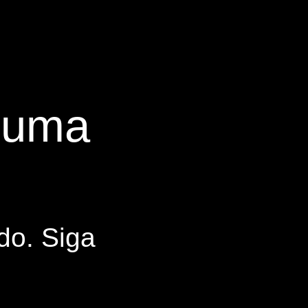
s uma
do. Siga