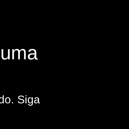
s uma
do. Siga