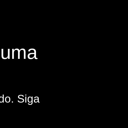
s uma
do. Siga