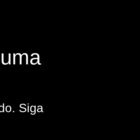
s uma
do. Siga