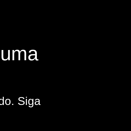
s uma
do. Siga