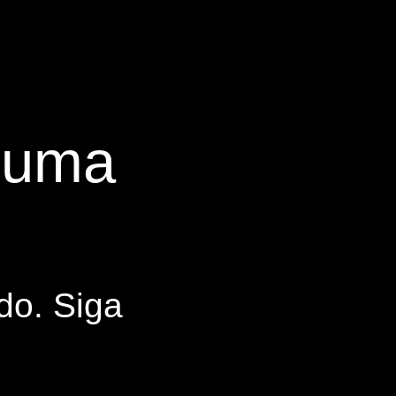
s uma
do. Siga