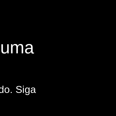
s uma
do. Siga