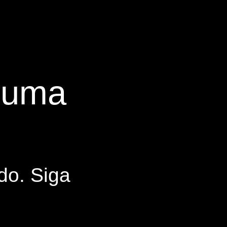
s uma
do. Siga