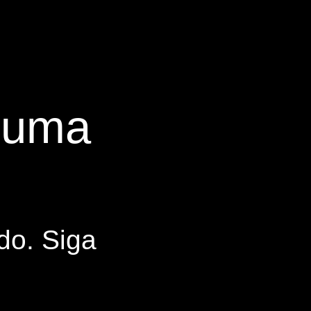
s uma
do. Siga