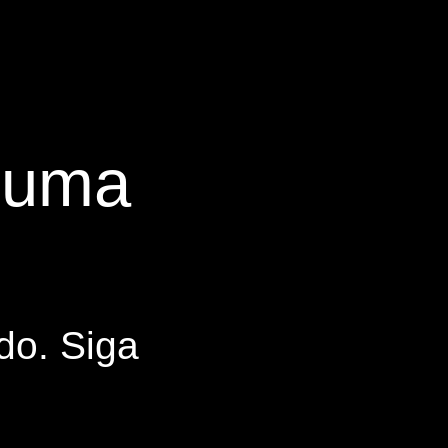
s uma
do. Siga