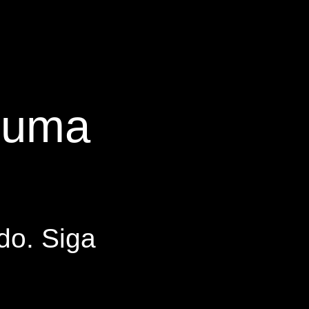
s uma
do. Siga