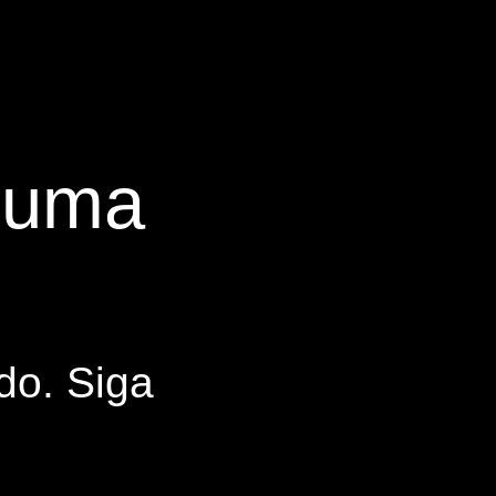
s uma
do. Siga