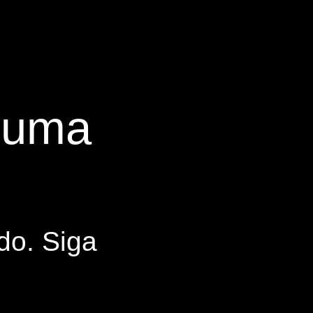
s uma
do. Siga