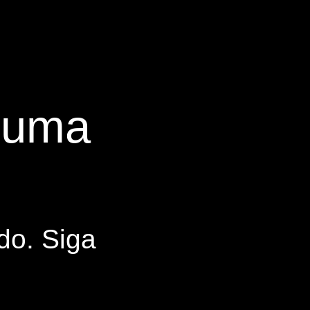
s uma
do. Siga