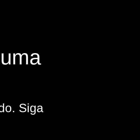
s uma
do. Siga