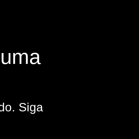
s uma
do. Siga