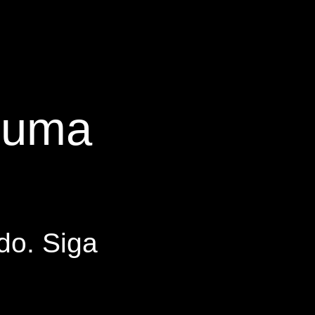
s uma
do. Siga