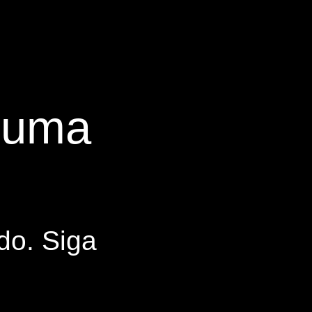
s uma
do. Siga