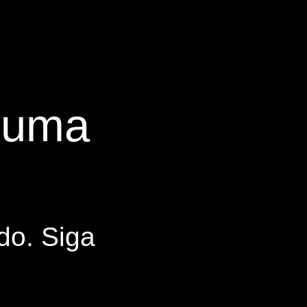
s uma
do. Siga