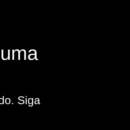
s uma
do. Siga