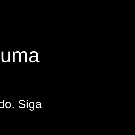
s uma
do. Siga