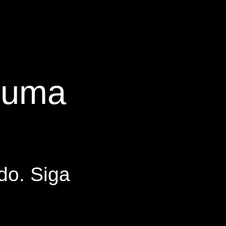
s uma
do. Siga